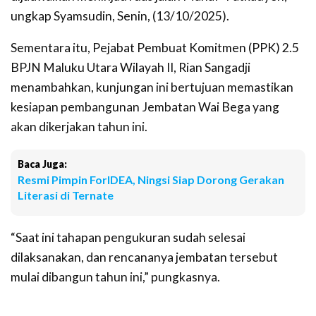
ungkap Syamsudin, Senin, (13/10/2025).
Sementara itu, Pejabat Pembuat Komitmen (PPK) 2.5
BPJN Maluku Utara Wilayah II, Rian Sangadji
menambahkan, kunjungan ini bertujuan memastikan
kesiapan pembangunan Jembatan Wai Bega yang
akan dikerjakan tahun ini.
Baca Juga:
Resmi Pimpin ForIDEA, Ningsi Siap Dorong Gerakan
Literasi di Ternate
“Saat ini tahapan pengukuran sudah selesai
dilaksanakan, dan rencananya jembatan tersebut
mulai dibangun tahun ini,” pungkasnya.