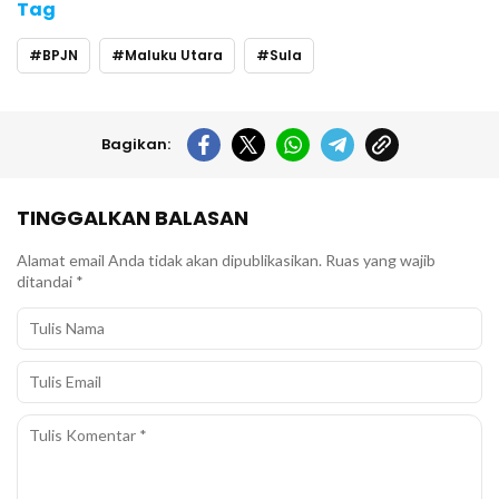
Tag
BPJN
Maluku Utara
Sula
Bagikan:
TINGGALKAN BALASAN
Alamat email Anda tidak akan dipublikasikan.
Ruas yang wajib
ditandai
*