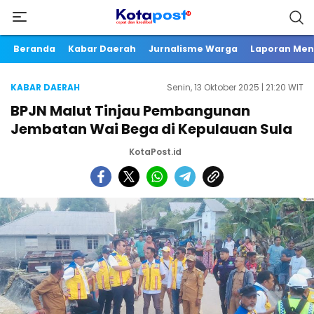
Beranda
Kabar Daerah
Jurnalisme Warga
Laporan Me
KABAR DAERAH
Senin, 13 Oktober 2025 | 21:20 WIT
BPJN Malut Tinjau Pembangunan
Jembatan Wai Bega di Kepulauan Sula
KotaPost.id