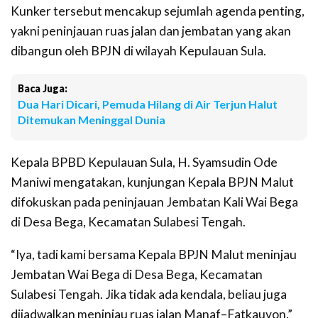
Kunker tersebut mencakup sejumlah agenda penting,
yakni peninjauan ruas jalan dan jembatan yang akan
dibangun oleh BPJN di wilayah Kepulauan Sula.
Baca Juga:
Dua Hari Dicari, Pemuda Hilang di Air Terjun Halut
Ditemukan Meninggal Dunia
Kepala BPBD Kepulauan Sula, H. Syamsudin Ode
Maniwi mengatakan, kunjungan Kepala BPJN Malut
difokuskan pada peninjauan Jembatan Kali Wai Bega
di Desa Bega, Kecamatan Sulabesi Tengah.
“Iya, tadi kami bersama Kepala BPJN Malut meninjau
Jembatan Wai Bega di Desa Bega, Kecamatan
Sulabesi Tengah. Jika tidak ada kendala, beliau juga
dijadwalkan meninjau ruas jalan Manaf–Fatkauyon,”