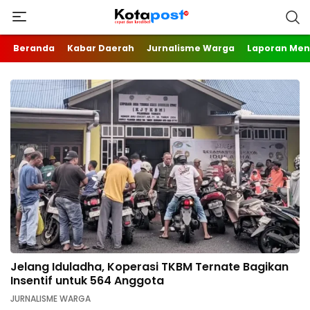
Beranda
Kabar Daerah
Jurnalisme Warga
Laporan Me
Jelang Iduladha, Koperasi TKBM Ternate Bagikan
Insentif untuk 564 Anggota
JURNALISME WARGA