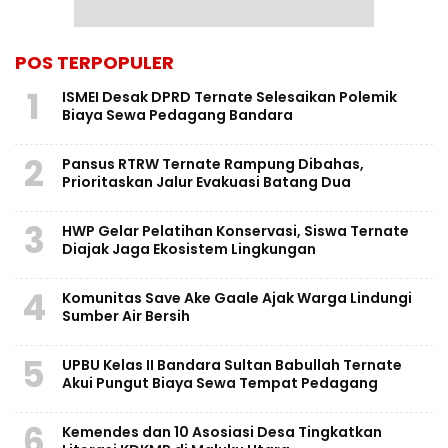
POS TERPOPULER
1
ISMEI Desak DPRD Ternate Selesaikan Polemik
Biaya Sewa Pedagang Bandara
2
Pansus RTRW Ternate Rampung Dibahas,
Prioritaskan Jalur Evakuasi Batang Dua
3
HWP Gelar Pelatihan Konservasi, Siswa Ternate
Diajak Jaga Ekosistem Lingkungan
4
Komunitas Save Ake Gaale Ajak Warga Lindungi
Sumber Air Bersih
5
UPBU Kelas II Bandara Sultan Babullah Ternate
Akui Pungut Biaya Sewa Tempat Pedagang
6
Kemendes dan 10 Asosiasi Desa Tingkatkan