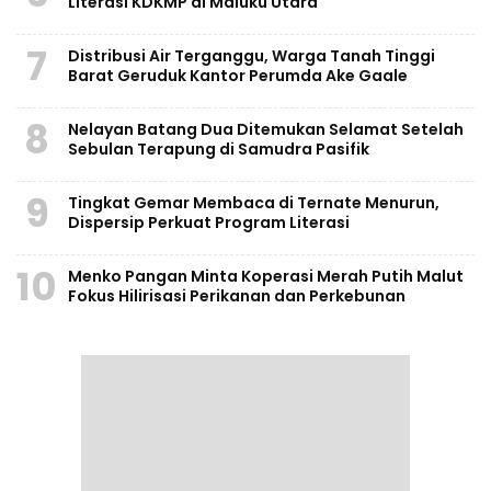
Literasi KDKMP di Maluku Utara
7
Distribusi Air Terganggu, Warga Tanah Tinggi
Barat Geruduk Kantor Perumda Ake Gaale
8
Nelayan Batang Dua Ditemukan Selamat Setelah
Sebulan Terapung di Samudra Pasifik
9
Tingkat Gemar Membaca di Ternate Menurun,
Dispersip Perkuat Program Literasi
10
Menko Pangan Minta Koperasi Merah Putih Malut
Fokus Hilirisasi Perikanan dan Perkebunan