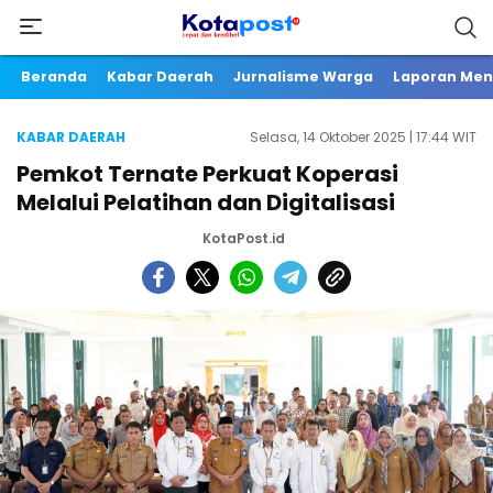
Beranda
Kabar Daerah
Jurnalisme Warga
Laporan Me
KABAR DAERAH
Selasa, 14 Oktober 2025 | 17:44 WIT
Pemkot Ternate Perkuat Koperasi
Melalui Pelatihan dan Digitalisasi
KotaPost.id