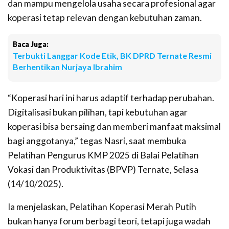
dan mampu mengelola usaha secara profesional agar
koperasi tetap relevan dengan kebutuhan zaman.
Baca Juga:
Terbukti Langgar Kode Etik, BK DPRD Ternate Resmi
Berhentikan Nurjaya Ibrahim
“Koperasi hari ini harus adaptif terhadap perubahan.
Digitalisasi bukan pilihan, tapi kebutuhan agar
koperasi bisa bersaing dan memberi manfaat maksimal
bagi anggotanya,” tegas Nasri, saat membuka
Pelatihan Pengurus KMP 2025 di Balai Pelatihan
Vokasi dan Produktivitas (BPVP) Ternate, Selasa
(14/10/2025).
Ia menjelaskan, Pelatihan Koperasi Merah Putih
bukan hanya forum berbagi teori, tetapi juga wadah