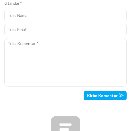
ditandai
*