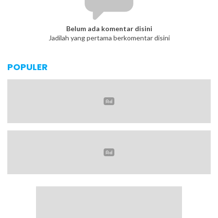
Belum ada komentar disini
Jadilah yang pertama berkomentar disini
POPULER