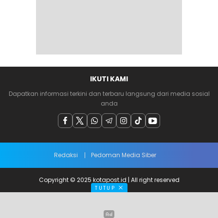
IKUTI KAMI
Dapatkan informasi terkini dan terbaru langsung dari media sosial
anda
Redaksi
Pedoman Media Siber
Copyright © 2025 kotapost.id | All right reserved
TUTUP