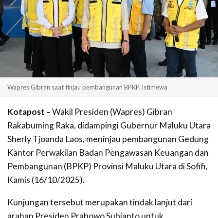
Wapres Gibran saat tinjau pembangunan BPKP. Istimewa
Kotapost –
Wakil Presiden (Wapres) Gibran
Rakabuming Raka, didampingi Gubernur Maluku Utara
Sherly Tjoanda Laos, meninjau pembangunan Gedung
Kantor Perwakilan Badan Pengawasan Keuangan dan
Pembangunan (BPKP) Provinsi Maluku Utara di Sofifi,
Kamis (16/10/2025).
Kunjungan tersebut merupakan tindak lanjut dari
arahan Presiden Prabowo Subianto untuk