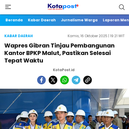
Beranda
Kabar Daerah
Jurnalisme Warga
Laporan Me
KABAR DAERAH
Kamis, 16 Oktober 2025 | 19:21 WIT
Wapres Gibran Tinjau Pembangunan
Kantor BPKP Malut, Pastikan Selesai
Tepat Waktu
KotaPost.id