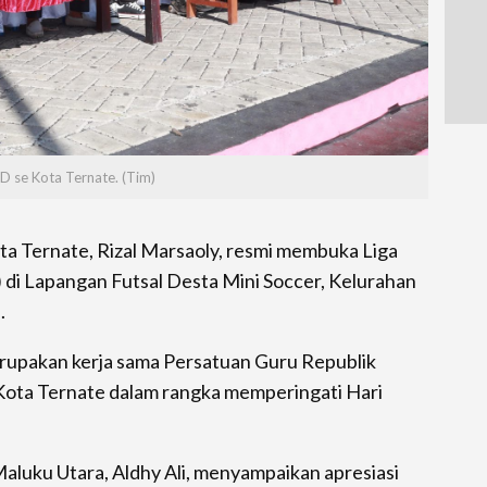
D se Kota Ternate. (Tim)
ta Ternate, Rizal Marsaoly, resmi membuka Liga
) di Lapangan Futsal Desta Mini Soccer, Kelurahan
.
merupakan kerja sama Persatuan Guru Republik
 Kota Ternate dalam rangka memperingati Hari
Maluku Utara, Aldhy Ali, menyampaikan apresiasi