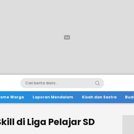
lisme Warga
Laporan Mendalam
Kisah dan Sastra
Bud
ill di Liga Pelajar SD