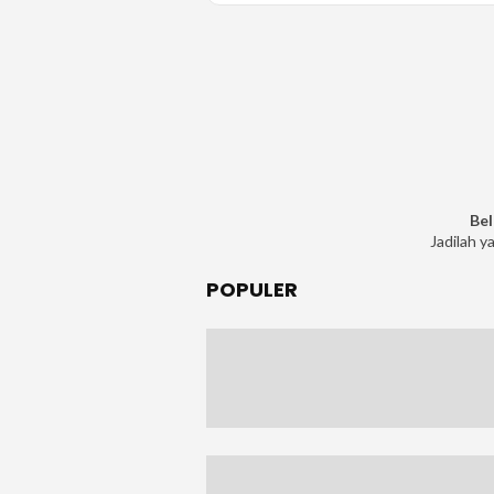
Bel
Jadilah y
POPULER