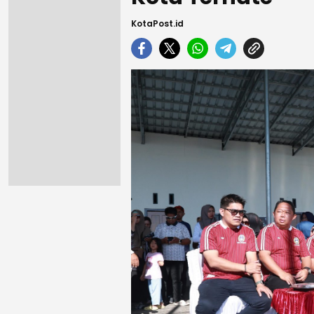
KotaPost.id