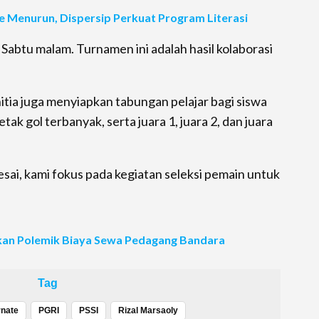
 Menurun, Dispersip Perkuat Program Literasi
 Sabtu malam. Turnamen ini adalah hasil kolaborasi
a juga menyiapkan tabungan pelajar bagi siswa
tak gol terbanyak, serta juara 1, juara 2, dan juara
lesai, kami fokus pada kegiatan seleksi pemain untuk
kan Polemik Biaya Sewa Pedagang Bandara
Tag
rnate
PGRI
PSSI
Rizal Marsaoly