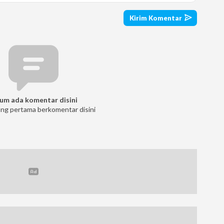
um ada komentar disini
ang pertama berkomentar disini