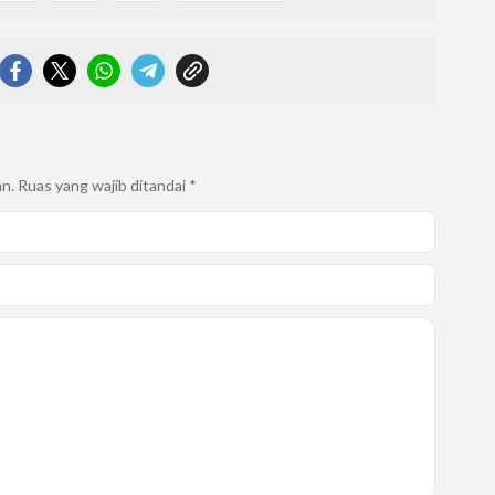
an.
Ruas yang wajib ditandai
*