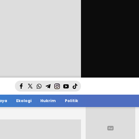
aya
Ekologi
Hukrim
Politik