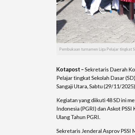
Pembukaan turnamen Liga Pelajar tingkat S
Kotapost –
Sekretaris Daerah Ko
Pelajar tingkat Sekolah Dasar (SD
Sangaji Utara, Sabtu (29/11/2025)
Kegiatan yang diikuti 48 SD ini 
Indonesia (PGRI) dan Askot PSSI
Ulang Tahun PGRI.
Sekretaris Jenderal Asprov PSSI 