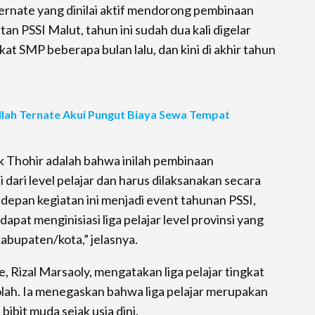
Ternate yang dinilai aktif mendorong pembinaan
tan PSSI Malut, tahun ini sudah dua kali digelar
kat SMP beberapa bulan lalu, dan kini di akhir tahun
llah Ternate Akui Pungut Biaya Sewa Tempat
k Thohir adalah bahwa inilah pembinaan
ari level pelajar dan harus dilaksanakan secara
e depan kegiatan ini menjadi event tahunan PSSI,
pat menginisiasi liga pelajar level provinsi yang
kabupaten/kota,” jelasnya.
, Rizal Marsaoly, mengatakan liga pelajar tingkat
ekolah. Ia menegaskan bahwa liga pelajar merupakan
bit muda sejak usia dini.