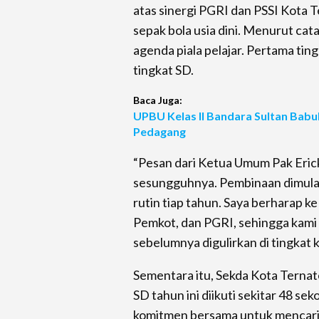
atas sinergi PGRI dan PSSI Kota 
sepak bola usia dini. Menurut cata
agenda piala pelajar. Pertama ting
tingkat SD.
Baca Juga:
UPBU Kelas II Bandara Sultan Babu
Pedagang
“Pesan dari Ketua Umum Pak Eric
sesungguhnya. Pembinaan dimulai d
rutin tiap tahun. Saya berharap k
Pemkot, dan PGRI, sehingga kami da
sebelumnya digulirkan di tingkat 
Sementara itu, Sekda Kota Ternate
SD tahun ini diikuti sekitar 48 s
komitmen bersama untuk mencari bi