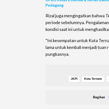
Pedagang
Rizal juga mengingatkan bahwa T
periode sebelumnya. Pengalaman 
kondisi saat ini untuk menghasilk
“Ini kesempatan untuk Kota Terna
lama untuk kembali menjadi tuan r
pungkasnya.
JKPI
Kota Ternate
Bagikan