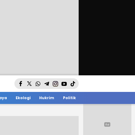
aya
Ekologi
Hukrim
Politik