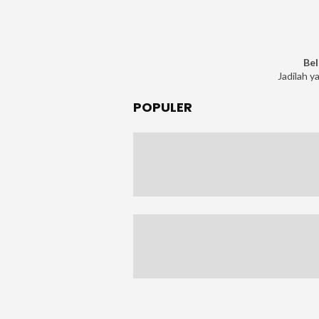
Bel
Jadilah y
POPULER