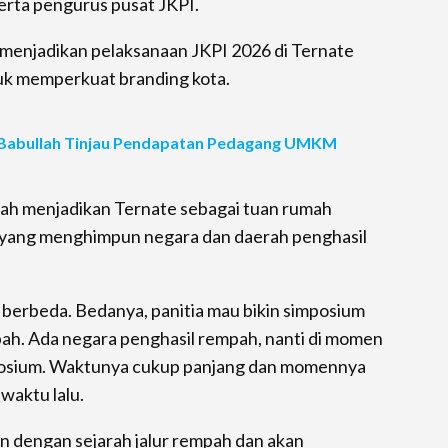
erta pengurus pusat JKPI.
 menjadikan pelaksanaan JKPI 2026 di Ternate
uk memperkuat branding kota.
 Babullah Tinjau Pendapatan Pedagang UMKM
lah menjadikan Ternate sebagai tuan rumah
 yang menghimpun negara dan daerah penghasil
berbeda. Bedanya, panitia mau bikin simposium
ah. Ada negara penghasil rempah, nanti di momen
posium. Waktunya cukup panjang dan momennya
 waktu lalu.
van dengan sejarah jalur rempah dan akan