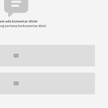
um ada komentar disini
ang pertama berkomentar disini