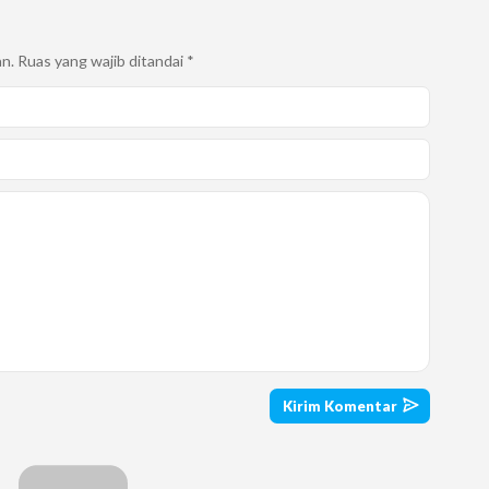
an.
Ruas yang wajib ditandai
*