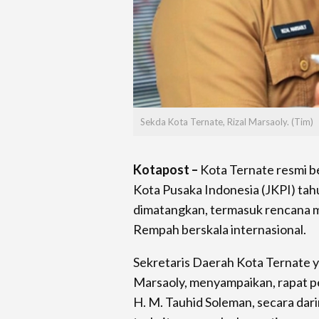
Sekda Kota Ternate, Rizal Marsaoly. (Tim)
Kotapost –
Kota Ternate resmi b
Kota Pusaka Indonesia (JKPI) tah
dimatangkan, termasuk rencana 
Rempah berskala internasional.
Sekretaris Daerah Kota Ternate y
Marsaoly, menyampaikan, rapat pe
H. M. Tauhid Soleman, secara dar