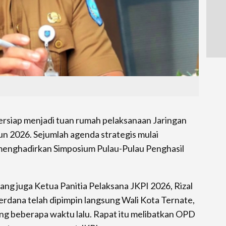
ersiap menjadi tuan rumah pelaksanaan Jaringan
un 2026. Sejumlah agenda strategis mulai
menghadirkan Simposium Pulau-Pulau Penghasil
ang juga Ketua Panitia Pelaksana JKPI 2026, Rizal
rdana telah dipimpin langsung Wali Kota Ternate,
ing beberapa waktu lalu. Rapat itu melibatkan OPD