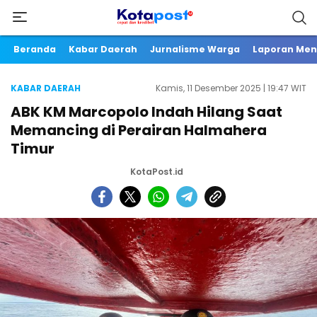
Beranda
Kabar Daerah
Jurnalisme Warga
Laporan Me
KABAR DAERAH
Kamis, 11 Desember 2025 | 19:47 WIT
ABK KM Marcopolo Indah Hilang Saat
Memancing di Perairan Halmahera
Timur
KotaPost.id