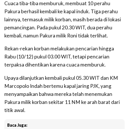
Cuaca tiba-tiba memburuk, membuat 10 perahu
Pakura berhasil kembali ke kapal induk. Tiga perahu
lainnya, termasuk milik korban, masih berada di lokasi
pemancingan. Pada pukul 20.30 WIT, dua perahu
kembali, namun Pakura milik Roni tidak terlihat.
Rekan-rekan korban melakukan pencarian hingga
Rabu (10/12) pukul 03.00 WIT, tetapi pencarian
terpaksa dihentikan karena cuaca memburuk.
Upaya dilanjutkan kembali pukul 05.30 WIT dan KM
Marcopolo Indah bertemu kapal jaring PJK, yang
menyampaikan bahwa mereka telah menemukan
Pakura milik korban sekitar 11 NM ke arah barat dari
titik awal.
Baca Juga: