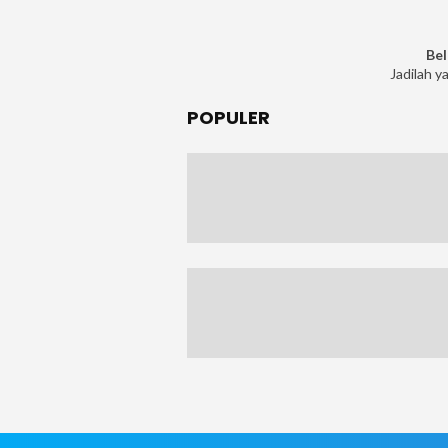
Bel
Jadilah y
POPULER