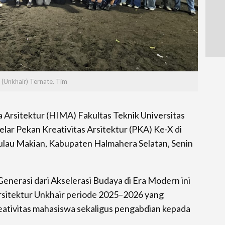
 (Unkhair) Ternate. Tim
rsitektur (HIMA) Fakultas Teknik Universitas
lar Pekan Kreativitas Arsitektur (PKA) Ke-X di
lau Makian, Kabupaten Halmahera Selatan, Senin
nerasi dari Akselerasi Budaya di Era Modern ini
sitektur Unkhair periode 2025–2026 yang
ativitas mahasiswa sekaligus pengabdian kepada