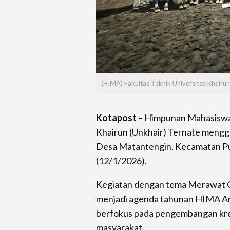
(HIMA) Fakultas Teknik Universitas Khairun
Kotapost –
Himpunan Mahasiswa A
Khairun (Unkhair) Ternate mengge
Desa Matantengin, Kecamatan Pu
(12/1/2026).
Kegiatan dengan tema Merawat Ge
menjadi agenda tahunan HIMA Ar
berfokus pada pengembangan kre
masyarakat.