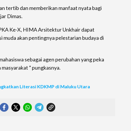
lan tertib dan memberikan manfaat nyata bagi
jar Dimas.
 PKA Ke-X, HIMA Arsitektur Unkhair dapat
 muda akan pentingnya pelestarian budaya di
 mahasiswa sebagai agen perubahan yang peka
an masyarakat ” pungkasnya.
ngkatkan Literasi KDKMP di Maluku Utara