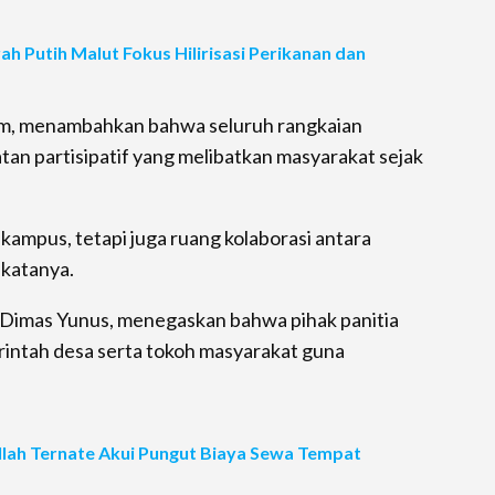
 Putih Malut Fokus Hilirisasi Perikanan dan
lim, menambahkan bahwa seluruh rangkaian
an partisipatif yang melibatkan masyarakat sejak
kampus, tetapi juga ruang kolaborasi antara
 katanya.
a, Dimas Yunus, menegaskan bahwa pihak panitia
rintah desa serta tokoh masyarakat guna
llah Ternate Akui Pungut Biaya Sewa Tempat