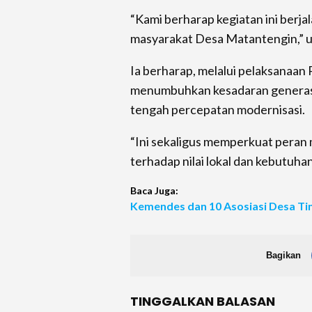
“Kami berharap kegiatan ini berja
masyarakat Desa Matantengin,” u
Ia berharap, melalui pelaksanaan
menumbuhkan kesadaran generasi
tengah percepatan modernisasi.
“Ini sekaligus memperkuat peran
terhadap nilai lokal dan kebutuh
Baca Juga:
Kemendes dan 10 Asosiasi Desa Ti
Bagikan
TINGGALKAN BALASAN