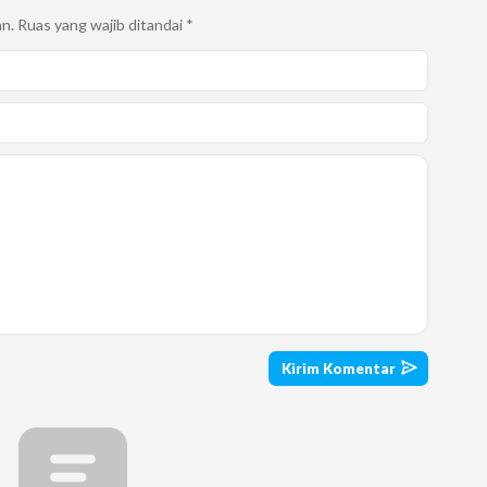
an.
Ruas yang wajib ditandai
*