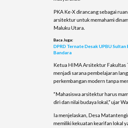
PKA Ke-X dirancang sebagai ruan
arsitektur untuk memahami dinami
Maluku Utara.
Baca Juga:
DPRD Ternate Desak UPBU Sultan
Bandara
Ketua HIMA Arsitektur Fakultas 
menjadi sarana pembelajaran la
perkembangan modern tanpa menga
“Mahasiswa arsitektur harus mam
diri dan nilai budaya lokal,” ujar W
Ia menjelaskan, Desa Matantengin 
memiliki kekuatan kearifan lokal 