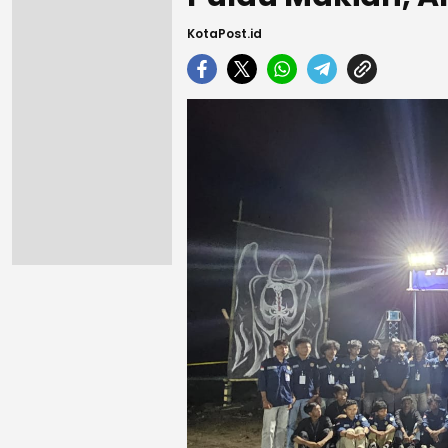
KotaPost.id