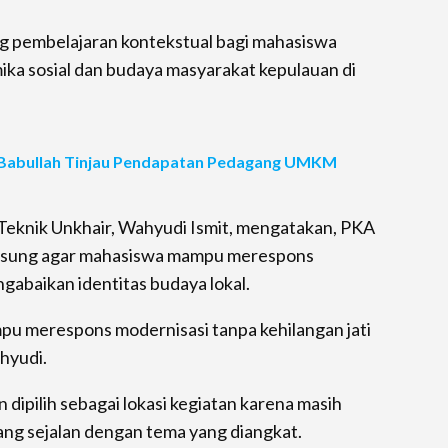
g pembelajaran kontekstual bagi mahasiswa
ka sosial dan budaya masyarakat kepulauan di
 Babullah Tinjau Pendapatan Pedagang UMKM
Teknik Unkhair, Wahyudi Ismit, mengatakan, PKA
ngsung agar mahasiswa mampu merespons
baikan identitas budaya lokal.
pu merespons modernisasi tanpa kehilangan jati
ahyudi.
dipilih sebagai lokasi kegiatan karena masih
yang sejalan dengan tema yang diangkat.