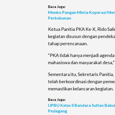
Baca Juga:
Menko Pangan Minta Koperasi Merah
Perkebunan
Ketua Panitia PKA Ke-X, Rido Sa
kegiatan disusun dengan pendekat
tahap perencanaan.
“PKA tidak hanya menjadi agenda 
mahasiswa dan masyarakat desa,”
Sementara itu, Sekretaris Paniti
telah berkoordinasi dengan peme
memastikan kelancaran kegiatan.
Baca Juga:
UPBU Kelas II Bandara Sultan Babu
Pedagang