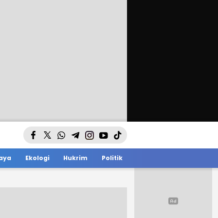
aya
Ekologi
Hukrim
Politik