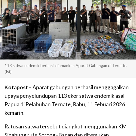
113 satwa endemik berhasil diamankan Aparat Gabungan di Ternate.
(Ist)
Kotapost –
Aparat gabungan berhasil menggagalkan
upaya penyelundupan 113 ekor satwa endemik asal
Papua di Pelabuhan Ternate, Rabu, 11 Febuari 2026
kemarin.
Ratusan satwa tersebut diangkut menggunakan KM
Sinabung rute Sorong–Bacan dan ditemukan