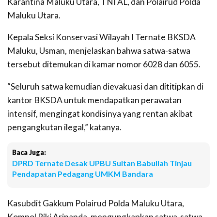
Karantina Maluku Utara, TNI AL, dan Polairud Polda
Maluku Utara.
Kepala Seksi Konservasi Wilayah I Ternate BKSDA
Maluku, Usman, menjelaskan bahwa satwa-satwa
tersebut ditemukan di kamar nomor 6028 dan 6055.
“Seluruh satwa kemudian dievakuasi dan dititipkan di
kantor BKSDA untuk mendapatkan perawatan
intensif, mengingat kondisinya yang rentan akibat
pengangkutan ilegal,” katanya.
Baca Juga:
DPRD Ternate Desak UPBU Sultan Babullah Tinjau
Pendapatan Pedagang UMKM Bandara
Kasubdit Gakkum Polairud Polda Maluku Utara,
Kompol Riki Arinanda, mengungkapkan satwa-satwa