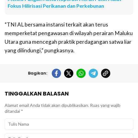
Fokus Hilirisasi Perikanan dan Perkebunan
“TNI AL bersama instansi terkait akan terus
memperketat pengawasan di wilayah perairan Maluku
Utara guna mencegah praktik perdagangan satwa liar
yang dilindungi,” pungkasnya.
Bagikan:
TINGGALKAN BALASAN
Alamat email Anda tidak akan dipublikasikan.
Ruas yang wajib
ditandai
*