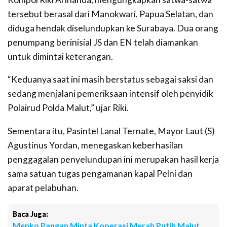
tersebut berasal dari Manokwari, Papua Selatan, dan
diduga hendak diselundupkan ke Surabaya. Dua orang
penumpang berinisial JS dan EN telah diamankan
untuk dimintai keterangan.
“Keduanya saat ini masih berstatus sebagai saksi dan
sedang menjalani pemeriksaan intensif oleh penyidik
Polairud Polda Malut,” ujar Riki.
Sementara itu, Pasintel Lanal Ternate, Mayor Laut (S)
Agustinus Yordan, menegaskan keberhasilan
penggagalan penyelundupan ini merupakan hasil kerja
sama satuan tugas pengamanan kapal Pelni dan
aparat pelabuhan.
Baca Juga:
Menko Pangan Minta Koperasi Merah Putih Malut