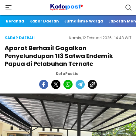
Beranda
Kabar Daerah
Jurnalisme Warga
Laporan Me
KABAR DAERAH
Kamis, 12 Februari 2026 | 14:48 WIT
Aparat Berhasil Gagalkan
Penyelundupan 113 Satwa Endemik
Papua di Pelabuhan Ternate
KotaPost.id