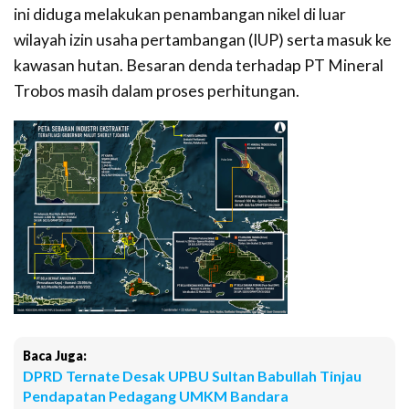
ini diduga melakukan penambangan nikel di luar
wilayah izin usaha pertambangan (IUP) serta masuk ke
kawasan hutan. Besaran denda terhadap PT Mineral
Trobos masih dalam proses perhitungan.
Baca Juga:
DPRD Ternate Desak UPBU Sultan Babullah Tinjau
Pendapatan Pedagang UMKM Bandara