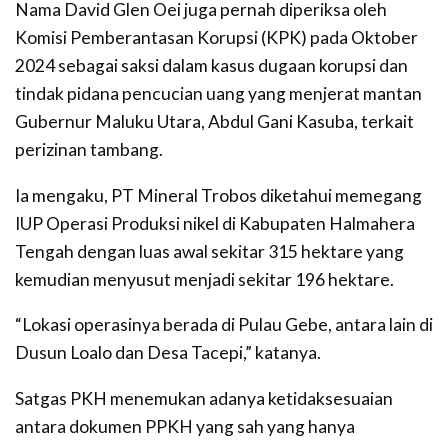
Nama David Glen Oei juga pernah diperiksa oleh
Komisi Pemberantasan Korupsi (KPK) pada Oktober
2024 sebagai saksi dalam kasus dugaan korupsi dan
tindak pidana pencucian uang yang menjerat mantan
Gubernur Maluku Utara, Abdul Gani Kasuba, terkait
perizinan tambang.
Ia mengaku, PT Mineral Trobos diketahui memegang
IUP Operasi Produksi nikel di Kabupaten Halmahera
Tengah dengan luas awal sekitar 315 hektare yang
kemudian menyusut menjadi sekitar 196 hektare.
“Lokasi operasinya berada di Pulau Gebe, antara lain di
Dusun Loalo dan Desa Tacepi,” katanya.
Satgas PKH menemukan adanya ketidaksesuaian
antara dokumen PPKH yang sah yang hanya