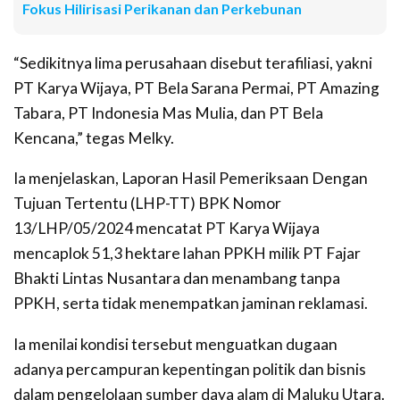
Fokus Hilirisasi Perikanan dan Perkebunan
“Sedikitnya lima perusahaan disebut terafiliasi, yakni
PT Karya Wijaya, PT Bela Sarana Permai, PT Amazing
Tabara, PT Indonesia Mas Mulia, dan PT Bela
Kencana,” tegas Melky.
Ia menjelaskan, Laporan Hasil Pemeriksaan Dengan
Tujuan Tertentu (LHP-TT) BPK Nomor
13/LHP/05/2024 mencatat PT Karya Wijaya
mencaplok 51,3 hektare lahan PPKH milik PT Fajar
Bhakti Lintas Nusantara dan menambang tanpa
PPKH, serta tidak menempatkan jaminan reklamasi.
Ia menilai kondisi tersebut menguatkan dugaan
adanya percampuran kepentingan politik dan bisnis
dalam pengelolaan sumber daya alam di Maluku Utara.