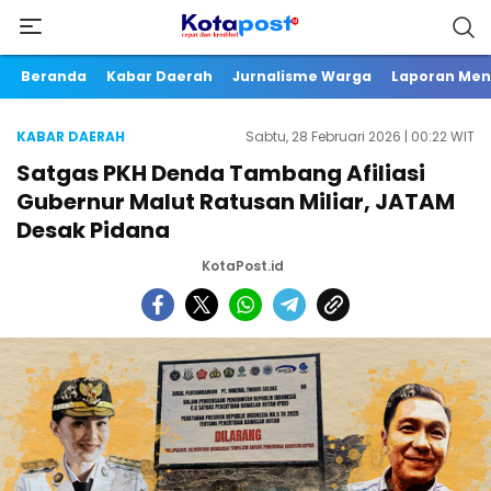
Beranda
Kabar Daerah
Jurnalisme Warga
Laporan Me
KABAR DAERAH
Sabtu, 28 Februari 2026 | 00:22 WIT
Satgas PKH Denda Tambang Afiliasi
Gubernur Malut Ratusan Miliar, JATAM
Desak Pidana
KotaPost.id