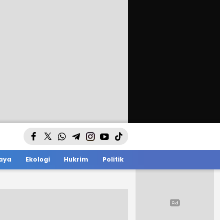
aya
Ekologi
Hukrim
Politik