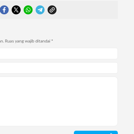
an.
Ruas yang wajib ditandai
*