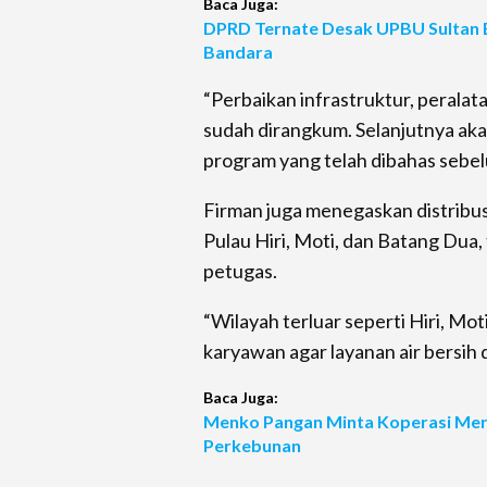
Baca Juga:
DPRD Ternate Desak UPBU Sultan
Bandara
“Perbaikan infrastruktur, peralat
sudah dirangkum. Selanjutnya ak
program yang telah dibahas sebel
Firman juga menegaskan distribusi 
Pulau Hiri, Moti, dan Batang Dua,
petugas.
“Wilayah terluar seperti Hiri, Mo
karyawan agar layanan air bersih 
Baca Juga:
Menko Pangan Minta Koperasi Merah
Perkebunan