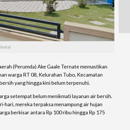
Baska)
rah (Perumda) Ake Gaale Ternate memastikan
uhan warga RT 08, Kelurahan Tubo, Kecamatan
 bersih yang hingga kini belum terpenuhi.
arga setempat belum menikmati layanan air bersih.
-hari, mereka terpaksa menampung air hujan
arga berkisar antara Rp 100 ribu hingga Rp 175