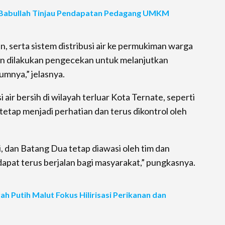
 Babullah Tinjau Pendapatan Pedagang UMKM
an, serta sistem distribusi air ke permukiman warga
an dilakukan pengecekan untuk melanjutkan
umnya,” jelasnya.
air bersih di wilayah terluar Kota Ternate, seperti
 tetap menjadi perhatian dan terus dikontrol oleh
ti, dan Batang Dua tetap diawasi oleh tim dan
dapat terus berjalan bagi masyarakat,” pungkasnya.
 Putih Malut Fokus Hilirisasi Perikanan dan