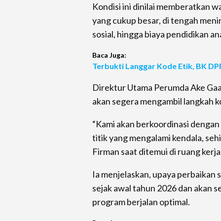
Kondisi ini dinilai memberatkan 
yang cukup besar, di tengah meni
sosial, hingga biaya pendidikan an
Baca Juga:
Terbukti Langgar Kode Etik, BK DP
Direktur Utama Perumda Ake Gaa
akan segera mengambil langkah k
“Kami akan berkoordinasi dengan s
titik yang mengalami kendala, seh
Firman saat ditemui di ruang kerja
Ia menjelaskan, upaya perbaikan si
sejak awal tahun 2026 dan akan s
program berjalan optimal.