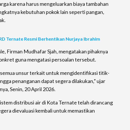
warga karena harus mengeluarkan biaya tambahan
ngkatnya kebutuhan pokok lain seperti pangan,
ak.
RD Ternate Resmi Berhentikan Nurjaya Ibrahim
le, Firman Mudhafar Sjah, mengatakan pihaknya
onkret guna mengatasi persoalan tersebut.
emua unsur terkait untuk mengidentifikasi titik-
ingga penanganan dapat segera dilakukan,” ujar
nya, Senin, 20 April 2026.
stem distribusi air di Kota Ternate telah dirancang
egera dievaluasi kembali untuk memastikan