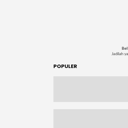
Bel
Jadilah y
POPULER