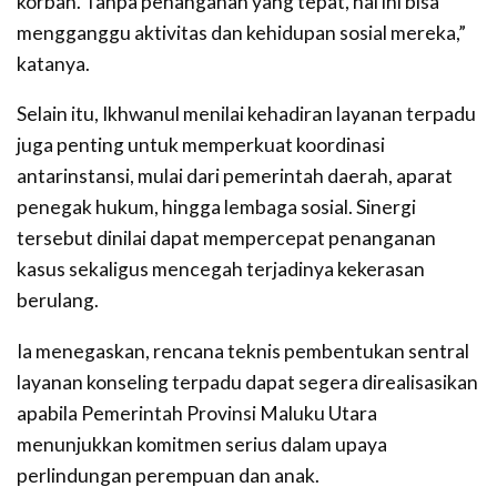
korban. Tanpa penanganan yang tepat, hal ini bisa
mengganggu aktivitas dan kehidupan sosial mereka,”
katanya.
Selain itu, Ikhwanul menilai kehadiran layanan terpadu
juga penting untuk memperkuat koordinasi
antarinstansi, mulai dari pemerintah daerah, aparat
penegak hukum, hingga lembaga sosial. Sinergi
tersebut dinilai dapat mempercepat penanganan
kasus sekaligus mencegah terjadinya kekerasan
berulang.
Ia menegaskan, rencana teknis pembentukan sentral
layanan konseling terpadu dapat segera direalisasikan
apabila Pemerintah Provinsi Maluku Utara
menunjukkan komitmen serius dalam upaya
perlindungan perempuan dan anak.