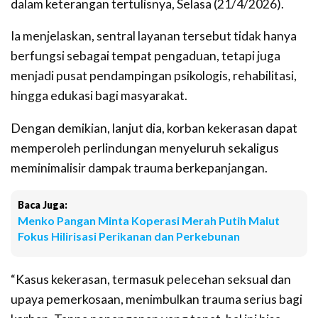
dalam keterangan tertulisnya, Selasa (21/4/2026).
Ia menjelaskan, sentral layanan tersebut tidak hanya
berfungsi sebagai tempat pengaduan, tetapi juga
menjadi pusat pendampingan psikologis, rehabilitasi,
hingga edukasi bagi masyarakat.
Dengan demikian, lanjut dia, korban kekerasan dapat
memperoleh perlindungan menyeluruh sekaligus
meminimalisir dampak trauma berkepanjangan.
Baca Juga:
Menko Pangan Minta Koperasi Merah Putih Malut
Fokus Hilirisasi Perikanan dan Perkebunan
“Kasus kekerasan, termasuk pelecehan seksual dan
upaya pemerkosaan, menimbulkan trauma serius bagi