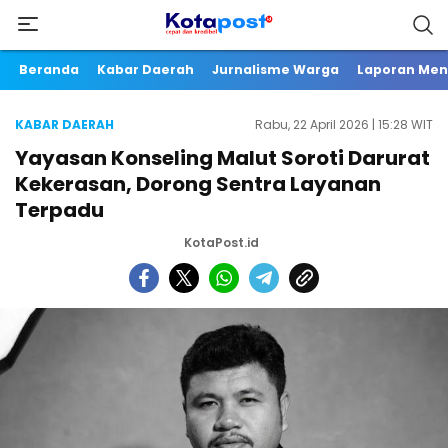
Beranda
Kabar Daerah
Jurnalisme Warga
Laporan Me
KABAR DAERAH
Rabu, 22 April 2026 | 15:28 WIT
Yayasan Konseling Malut Soroti Darurat
Kekerasan, Dorong Sentra Layanan
Terpadu
KotaPost.id