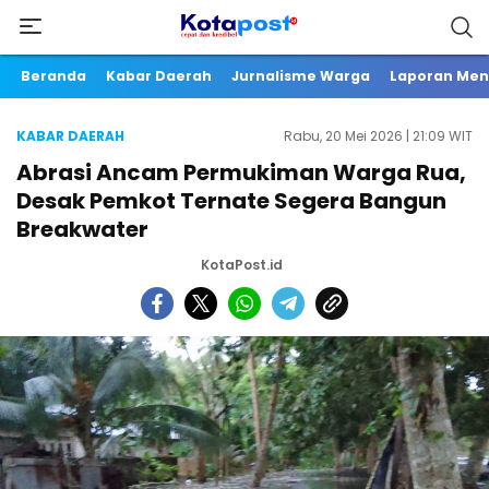
Beranda
Kabar Daerah
Jurnalisme Warga
Laporan Me
KABAR DAERAH
Rabu, 20 Mei 2026 | 21:09 WIT
Abrasi Ancam Permukiman Warga Rua,
Desak Pemkot Ternate Segera Bangun
Breakwater
KotaPost.id