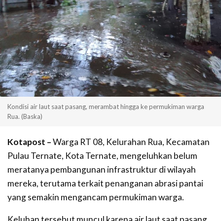
Kondisi air laut saat pasang, merambat hingga ke permukiman warga
Rua. (Baska)
Kotapost –
Warga RT 08, Kelurahan Rua, Kecamatan
Pulau Ternate, Kota Ternate, mengeluhkan belum
meratanya pembangunan infrastruktur di wilayah
mereka, terutama terkait penanganan abrasi pantai
yang semakin mengancam permukiman warga.
Keluhan tersebut muncul karena air laut saat pasang