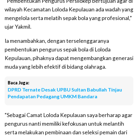
“Pembentukan Pengurus Persilokep bertujuan agar di
wilayah Kecamatan Loloda Kepulauan ada wadah yang
mengelola serta melatih sepak bola yang profesional,”
ujar Yakmil.
Ia menambahkan, dengan terselenggaranya
pembentukan pengurus sepak bola di Loloda
Kepulauan, pihaknya dapat mengembangkan generasi
muda yang lebih efektif di bidang olahraga.
Baca Juga:
DPRD Ternate Desak UPBU Sultan Babullah Tinjau
Pendapatan Pedagang UMKM Bandara
“Sebagai Camat Loloda Kepulauan saya berharap agar
pengurus nanti memiliki kefokusan untuk melantih
serta melakukan pembinaan dan seleksi pemain dari