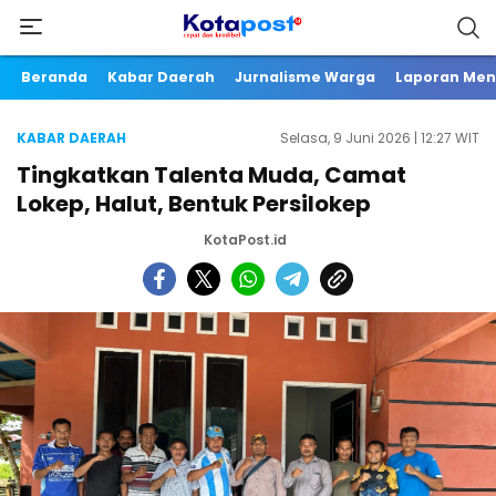
Beranda
Kabar Daerah
Jurnalisme Warga
Laporan Me
KABAR DAERAH
Selasa, 9 Juni 2026 | 12:27 WIT
Tingkatkan Talenta Muda, Camat
Lokep, Halut, Bentuk Persilokep
KotaPost.id