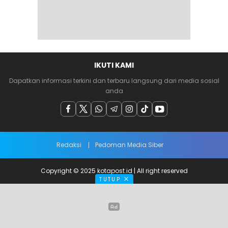
IKUTI KAMI
Dapatkan informasi terkini dan terbaru langsung dari media sosial
anda
Redaksi
Pedoman Media Siber
Copyright © 2025 kotapost.id | All right reserved
TUTUP