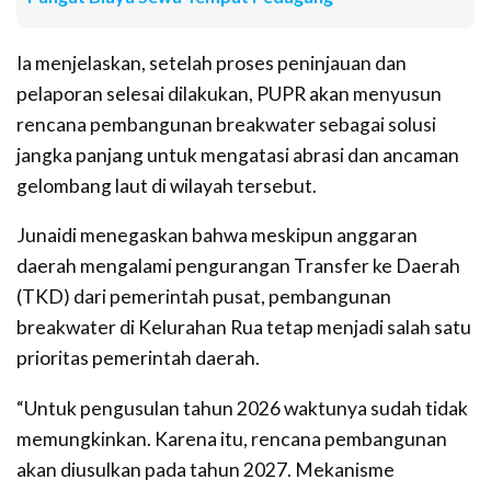
Ia menjelaskan, setelah proses peninjauan dan
pelaporan selesai dilakukan, PUPR akan menyusun
rencana pembangunan breakwater sebagai solusi
jangka panjang untuk mengatasi abrasi dan ancaman
gelombang laut di wilayah tersebut.
Junaidi menegaskan bahwa meskipun anggaran
daerah mengalami pengurangan Transfer ke Daerah
(TKD) dari pemerintah pusat, pembangunan
breakwater di Kelurahan Rua tetap menjadi salah satu
prioritas pemerintah daerah.
“Untuk pengusulan tahun 2026 waktunya sudah tidak
memungkinkan. Karena itu, rencana pembangunan
akan diusulkan pada tahun 2027. Mekanisme