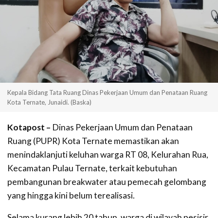
Kepala Bidang Tata Ruang Dinas Pekerjaan Umum dan Penataan Ruang
Kota Ternate, Junaidi. (Baska)
Kotapost –
Dinas Pekerjaan Umum dan Penataan
Ruang (PUPR) Kota Ternate memastikan akan
menindaklanjuti keluhan warga RT 08, Kelurahan Rua,
Kecamatan Pulau Ternate, terkait kebutuhan
pembangunan breakwater atau pemecah gelombang
yang hingga kini belum terealisasi.
Selama kurang lebih 20 tahun, warga di wilayah pesisir