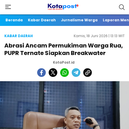
Beranda
Kabar Daerah
Jurnalisme Warga
Laporan Me
KABAR DAERAH
Kamis, 18 Juni 2026 | 13:13 WIT
Abrasi Ancam Permukiman Warga Rua,
PUPR Ternate Siapkan Breakwater
KotaPost.id