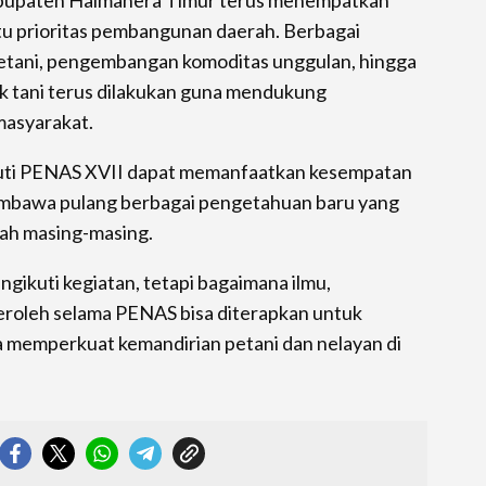
atu prioritas pembangunan daerah. Berbagai
etani, pengembangan komoditas unggulan, hingga
 tani terus dilakukan guna mendukung
masyarakat.
kuti PENAS XVII dapat memanfaatkan kesempatan
embawa pulang berbagai pengetahuan baru yang
rah masing-masing.
gikuti kegiatan, tetapi bagaimana ilmu,
eroleh selama PENAS bisa diterapkan untuk
a memperkuat kemandirian petani dan nelayan di