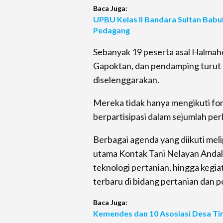
Baca Juga:
UPBU Kelas II Bandara Sultan Babu
Pedagang
Sebanyak 19 peserta asal Halmahe
Gapoktan, dan pendamping turut 
diselenggarakan.
Mereka tidak hanya mengikuti for
berpartisipasi dalam sejumlah pe
Berbagai agenda yang diikuti meli
utama Kontak Tani Nelayan Andal
teknologi pertanian, hingga kegi
terbaru di bidang pertanian dan p
Baca Juga:
Kemendes dan 10 Asosiasi Desa Ti