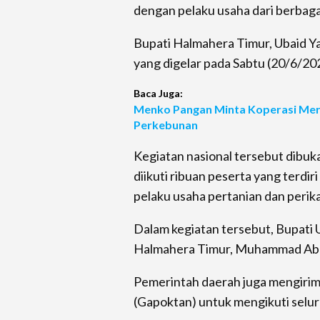
dengan pelaku usaha dari berbagai
Bupati Halmahera Timur, Ubaid 
yang digelar pada Sabtu (20/6/20
Baca Juga:
Menko Pangan Minta Koperasi Merah
Perkebunan
Kegiatan nasional tersebut dibuk
diikuti ribuan peserta yang terdir
pelaku usaha pertanian dan perika
Dalam kegiatan tersebut, Bupati 
Halmahera Timur, Muhammad Abdul
Pemerintah daerah juga mengirim
(Gapoktan) untuk mengikuti selu