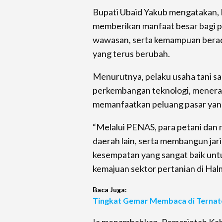
Bupati Ubaid Yakub mengatakan,
memberikan manfaat besar bagi p
wawasan, serta kemampuan berad
yang terus berubah.
Menurutnya, pelaku usaha tani sa
perkembangan teknologi, menera
memanfaatkan peluang pasar yan
“Melalui PENAS, para petani dan 
daerah lain, serta membangun jarin
kesempatan yang sangat baik u
kemajuan sektor pertanian di Halm
Baca Juga:
Tingkat Gemar Membaca di Ternate
Ia menambahkan, Pemerintah Ka