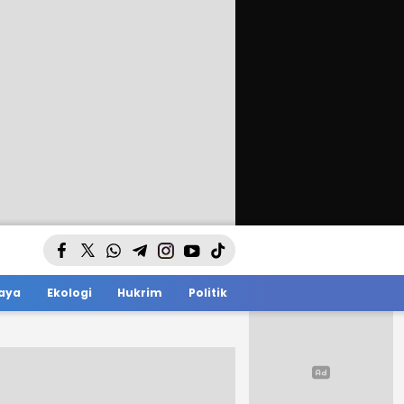
aya
Ekologi
Hukrim
Politik