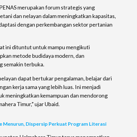
 PENAS merupakan forum strategis yang
etani dan nelayan dalam meningkatkan kapasitas,
aptasi dengan perkembangan sektor pertanian
at ini dituntut untuk mampu mengikuti
pkan metode budidaya modern, dan
g semakin terbuka.
nelayan dapat bertukar pengalaman, belajar dari
gan kerja sama yang lebih luas. Ini menjadi
ntuk meningkatkan kemampuan dan mendorong
ahera Timur,” ujar Ubaid.
 Menurun, Dispersip Perkuat Program Literasi
bupaten Halmahera Timur terus menempatkan