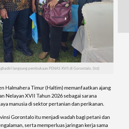
ghadiri langsung pembukaan PENAS XVII di Gorontalo. (Ist)
n Halmahera Timur (Haltim) memanfaatkan ajang
an Nelayan XVII Tahun 2026 sebagai sarana
ya manusia di sektor pertanian dan perikanan.
vinsi Gorontalo itu menjadi wadah bagi petani dan
pengalaman, serta memperluas jaringan kerja sama