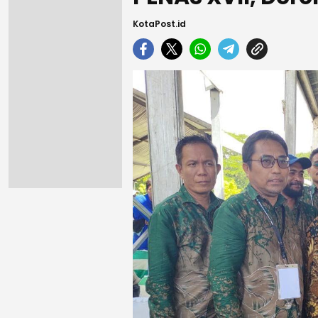
KotaPost.id