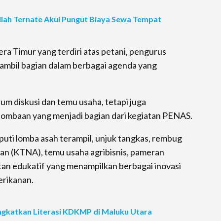
llah Ternate Akui Pungut Biaya Sewa Tempat
ra Timur yang terdiri atas petani, pengurus
ambil bagian dalam berbagai agenda yang
um diskusi dan temu usaha, tetapi juga
rlombaan yang menjadi bagian dari kegiatan PENAS.
puti lomba asah terampil, unjuk tangkas, rembug
an (KTNA), temu usaha agribisnis, pameran
atan edukatif yang menampilkan berbagai inovasi
erikanan.
ngkatkan Literasi KDKMP di Maluku Utara