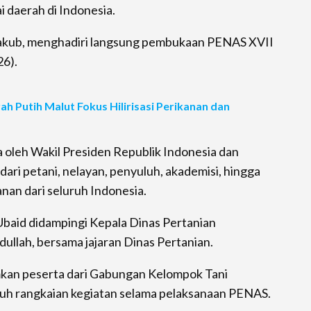
 daerah di Indonesia.
Yakub, menghadiri langsung pembukaan PENAS XVII
26).
 Putih Malut Fokus Hilirisasi Perikanan dan
a oleh Wakil Presiden Republik Indonesia dan
i dari petani, nelayan, penyuluh, akademisi, hingga
nan dari seluruh Indonesia.
Ubaid didampingi Kepala Dinas Pertanian
lah, bersama jajaran Dinas Pertanian.
kan peserta dari Gabungan Kelompok Tani
ruh rangkaian kegiatan selama pelaksanaan PENAS.