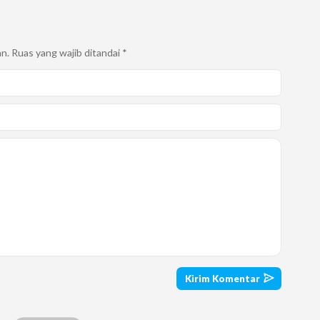
an.
Ruas yang wajib ditandai
*