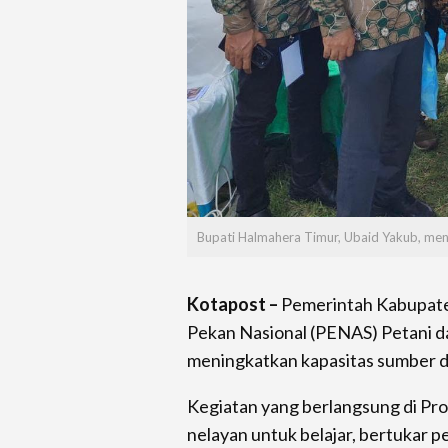
Bupati Halmahera Timur, Ubaid Yakub, men
Kotapost –
Pemerintah Kabupate
Pekan Nasional (PENAS) Petani d
meningkatkan kapasitas sumber da
Kegiatan yang berlangsung di Pro
nelayan untuk belajar, bertukar 