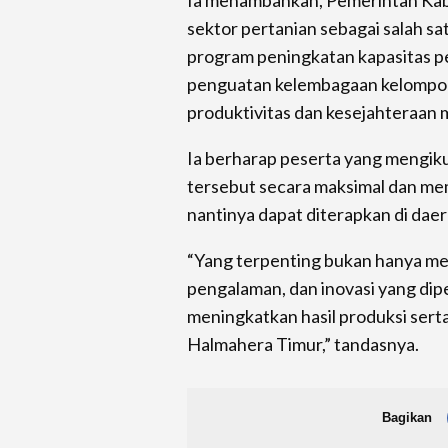
sektor pertanian sebagai salah s
program peningkatan kapasitas p
penguatan kelembagaan kelompok
produktivitas dan kesejahteraan 
Ia berharap peserta yang mengi
tersebut secara maksimal dan m
nantinya dapat diterapkan di dae
“Yang terpenting bukan hanya men
pengalaman, dan inovasi yang dip
meningkatkan hasil produksi sert
Halmahera Timur,” tandasnya.
Bagikan