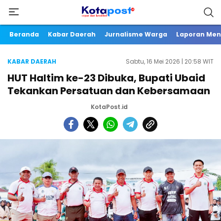
Beranda
Kabar Daerah
Jurnalisme Warga
Laporan Me
KABAR DAERAH
Sabtu, 16 Mei 2026 | 20:58 WIT
HUT Haltim ke-23 Dibuka, Bupati Ubaid
Tekankan Persatuan dan Kebersamaan
KotaPost.id