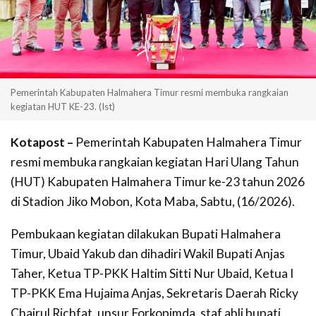
Pemerintah Kabupaten Halmahera Timur resmi membuka rangkaian
kegiatan HUT KE-23. (Ist)
Kotapost
–
Pemerintah Kabupaten Halmahera Timur
resmi membuka rangkaian kegiatan Hari Ulang Tahun
(HUT) Kabupaten Halmahera Timur ke-23 tahun 2026
di Stadion Jiko Mobon, Kota Maba, Sabtu, (16/2026).
Pembukaan kegiatan dilakukan Bupati Halmahera
Timur, Ubaid Yakub dan dihadiri Wakil Bupati Anjas
Taher, Ketua TP-PKK Haltim Sitti Nur Ubaid, Ketua I
TP-PKK Ema Hujaima Anjas, Sekretaris Daerah Ricky
Chairul Richfat, unsur Forkopimda, staf ahli bupati,