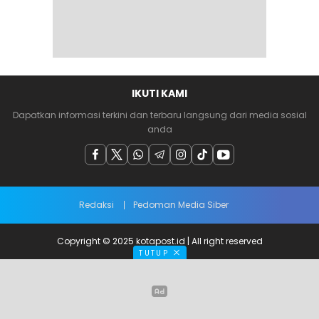
IKUTI KAMI
Dapatkan informasi terkini dan terbaru langsung dari media sosial
anda
Redaksi
Pedoman Media Siber
Copyright © 2025 kotapost.id | All right reserved
TUTUP