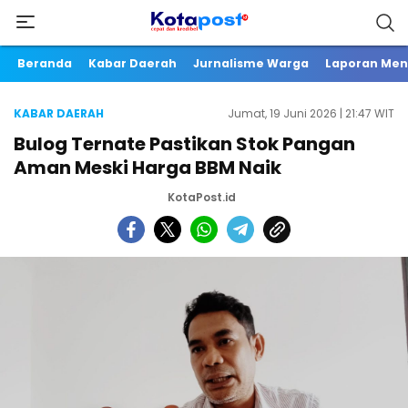
Beranda
Kabar Daerah
Jurnalisme Warga
Laporan Me
KABAR DAERAH
Jumat, 19 Juni 2026 | 21:47 WIT
Bulog Ternate Pastikan Stok Pangan
Aman Meski Harga BBM Naik
KotaPost.id