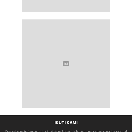
IKUTI KAMI
Dapatkan informasi terkini dan terbaru langsung dari media sosial