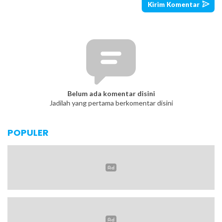
Belum ada komentar disini
Jadilah yang pertama berkomentar disini
POPULER