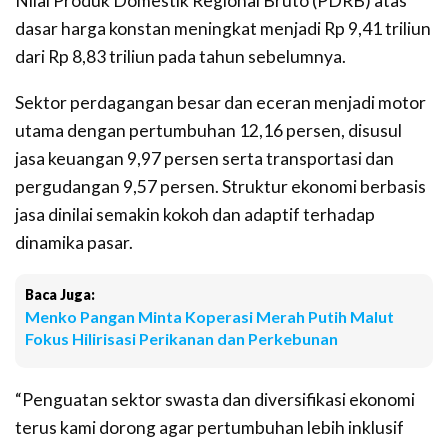
Nilai Produk Domestik Regional Bruto (PDRB) atas
dasar harga konstan meningkat menjadi Rp 9,41 triliun
dari Rp 8,83 triliun pada tahun sebelumnya.
Sektor perdagangan besar dan eceran menjadi motor
utama dengan pertumbuhan 12,16 persen, disusul
jasa keuangan 9,97 persen serta transportasi dan
pergudangan 9,57 persen. Struktur ekonomi berbasis
jasa dinilai semakin kokoh dan adaptif terhadap
dinamika pasar.
Baca Juga:
Menko Pangan Minta Koperasi Merah Putih Malut
Fokus Hilirisasi Perikanan dan Perkebunan
“Penguatan sektor swasta dan diversifikasi ekonomi
terus kami dorong agar pertumbuhan lebih inklusif