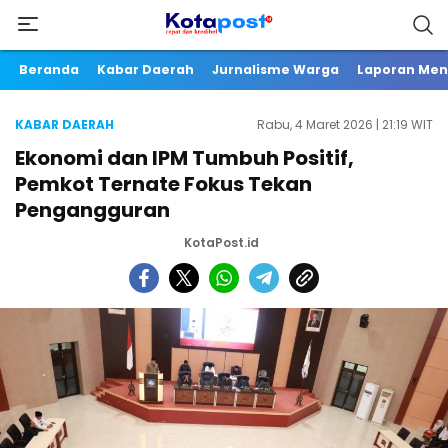
Beranda
Kabar Daerah
Jurnalisme Warga
Laporan Me
KABAR DAERAH
Rabu, 4 Maret 2026 | 21:19 WIT
Ekonomi dan IPM Tumbuh Positif,
Pemkot Ternate Fokus Tekan
Pengangguran
KotaPost.id