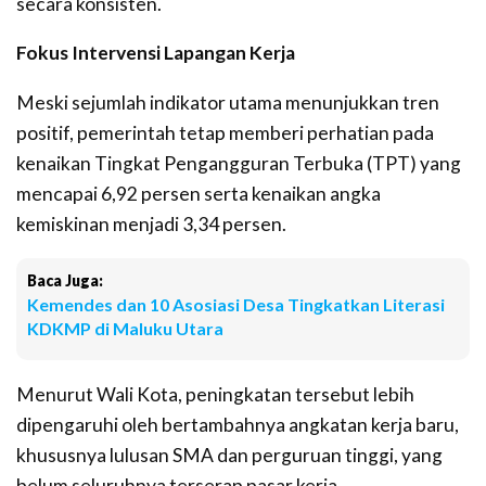
secara konsisten.
Fokus Intervensi Lapangan Kerja
Meski sejumlah indikator utama menunjukkan tren
positif, pemerintah tetap memberi perhatian pada
kenaikan Tingkat Pengangguran Terbuka (TPT) yang
mencapai 6,92 persen serta kenaikan angka
kemiskinan menjadi 3,34 persen.
Baca Juga:
Kemendes dan 10 Asosiasi Desa Tingkatkan Literasi
KDKMP di Maluku Utara
Menurut Wali Kota, peningkatan tersebut lebih
dipengaruhi oleh bertambahnya angkatan kerja baru,
khususnya lulusan SMA dan perguruan tinggi, yang
belum seluruhnya terserap pasar kerja.