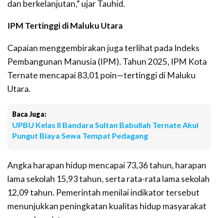
dan berkelanjutan,” ujar Tauhid.
IPM Tertinggi di Maluku Utara
Capaian menggembirakan juga terlihat pada Indeks
Pembangunan Manusia (IPM). Tahun 2025, IPM Kota
Ternate mencapai 83,01 poin—tertinggi di Maluku
Utara.
Baca Juga:
UPBU Kelas II Bandara Sultan Babullah Ternate Akui
Pungut Biaya Sewa Tempat Pedagang
Angka harapan hidup mencapai 73,36 tahun, harapan
lama sekolah 15,93 tahun, serta rata-rata lama sekolah
12,09 tahun. Pemerintah menilai indikator tersebut
menunjukkan peningkatan kualitas hidup masyarakat