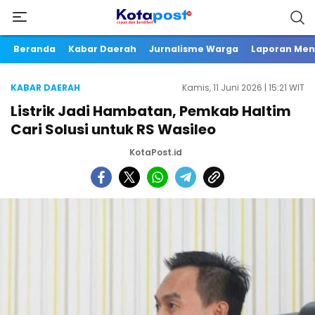
Beranda
Kabar Daerah
Jurnalisme Warga
Laporan Me
KABAR DAERAH
Kamis, 11 Juni 2026 | 15:21 WIT
Listrik Jadi Hambatan, Pemkab Haltim
Cari Solusi untuk RS Wasileo
KotaPost.id