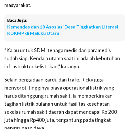
masyarakat.
Baca Juga:
Kemendes dan 10 Asosiasi Desa Tingkatkan Literasi
KDKMP di Maluku Utara
“Kalau untuk SDM, tenaga medis dan paramedis
sudah siap. Kendala utama saat ini adalah kebutuhan
infrastruktur kelistrikan,” katanya.
Selain pengadaan gardu dan trafo, Ricky juga
menyoroti tingginya biaya operasional listrik yang
harus ditanggung rumah sakit. Ia memperkirakan
tagihan listrik bulanan untuk fasilitas kesehatan
sekelas rumah sakit daerah dapat mencapai Rp 200
juta hingga Rp400 juta, tergantung pada tingkat
penggunaan daya.